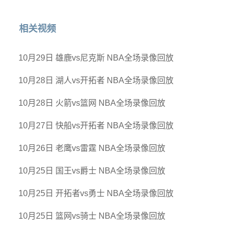
相关视频
10月29日 雄鹿vs尼克斯 NBA全场录像回放
10月28日 湖人vs开拓者 NBA全场录像回放
10月28日 火箭vs篮网 NBA全场录像回放
10月27日 快船vs开拓者 NBA全场录像回放
10月26日 老鹰vs雷霆 NBA全场录像回放
10月25日 国王vs爵士 NBA全场录像回放
10月25日 开拓者vs勇士 NBA全场录像回放
10月25日 篮网vs骑士 NBA全场录像回放