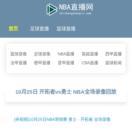
首页
足球直播
篮球直播
篮球录像
足球录像
NBA直播
英超直播
西甲直播
法甲直播
德甲直播
意甲直播
CBA直播
篮球新闻
10月25日 开拓者vs勇士 NBA全场录像回放
[央视频]10月25日NBA常规赛 勇士 - 开拓者 全场录像