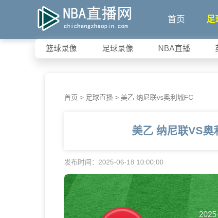
首页
足
篮球录像
足球录像
NBA直播
首页
>
足球直播
> 美乙 纳尼联vs奥利城FC
美乙 纳尼联VS奥
发布时间：2025-06-18 10:00:00
2025