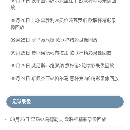
09月26日 波尔图vs萨尔茨堡红牛 欧联杯精彩录像回
放
09月26日 比尔森胜利vs费伦茨瓦罗斯 欧联杯精彩录
像回放
09月25日 罗马vs尼斯 欧联杯精彩录像回放
09月25日 费耶诺德vs布拉加 欧联杯精彩录像回放
09月25日 威尼斯vs维罗纳 意杯第2轮精彩录像回放
09月24日 斯佩齐亚vs帕尔马 意杯第2轮精彩录像回放
足球录像
09月26日 里昂vs乌德勒支 欧联杯精彩录像回放