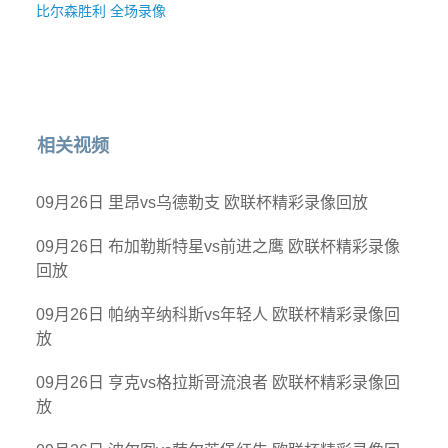
比尔森胜利 全场录像
相关视频
09月26日 里昂vs乌德勒支 欧联杯精彩录像回放
09月26日 布加勒斯特星vs前进之鹰 欧联杯精彩录像
回放
09月26日 帕纳辛纳科斯vs年轻人 欧联杯精彩录像回
放
09月26日 亨克vs格拉斯哥流浪者 欧联杯精彩录像回
放