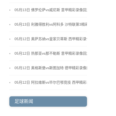
05月13日 佛罗伦萨vs威尼斯 意甲精彩录像回放
05月13日 利雅得胜利vs阿科多 沙特联第3精彩录像回
放
05月12日 奥萨苏纳vs皇家贝蒂斯 西甲精彩录像回放
05月12日 热那亚vs那不勒斯 意甲精彩录像回放
05月12日 奥格斯堡vs斯图加特 德甲精彩录像回放
05月12日 阿拉维斯vs毕尔巴鄂竞技 西甲精彩录像回
放
足球新闻