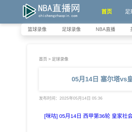
首页
足
篮球录像
足球录像
NBA直播
首页
>
足球录像
05月14日 塞尔塔v
发布时间：2025年05月14日 05:36
[咪咕] 05月14日 西甲第36轮 皇家